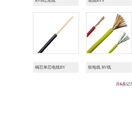
RVB红黑线
花线RVS
铜芯单芯电线BV
软电线 RV线
共
6
条记